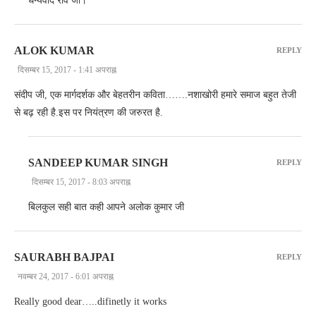
धन्यवाद रवि जी।
ALOK KUMAR
REPLY
दिसम्बर 15, 2017 - 1:41 अपराह्न
संदीप जी, एक मार्गदर्शक और बेहतरीन कविता…….नशाखोरी हमारे समाज बहुत तेजी
से बढ़ रही है.इस पर नियंत्रण की जरुरत है.
SANDEEP KUMAR SINGH
REPLY
दिसम्बर 15, 2017 - 8:03 अपराह्न
बिलकुल सही बात कही आपने अलोक कुमार जी
SAURABH BAJPAI
REPLY
नवम्बर 24, 2017 - 6:01 अपराह्न
Really good dear…..difinetly it works