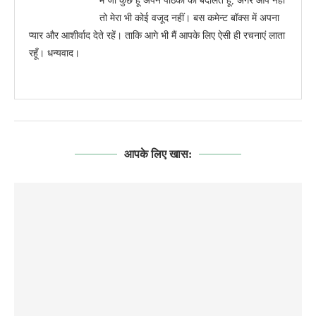
मैं जो कुछ हूँ अपने पाठकों की बदौलत हूँ, अगर आप नहीं
तो मेरा भी कोई वजूद नहीं। बस कमेन्ट बॉक्स में अपना
प्यार और आशीर्वाद देते रहें। ताकि आगे भी मैं आपके लिए ऐसी ही रचनाएं लाता
रहूँ। धन्यवाद।
आपके लिए खास: