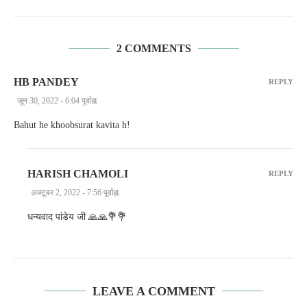
2 COMMENTS
HB PANDEY
REPLY
जून 30, 2022 - 6:04 पूर्वाह्न
Bahut he khoobsurat kavita h!
HARISH CHAMOLI
REPLY
अक्टूबर 2, 2022 - 7:56 पूर्वाह्न
धन्यवाद पांडेय जी 🙏🙏💐💐
LEAVE A COMMENT