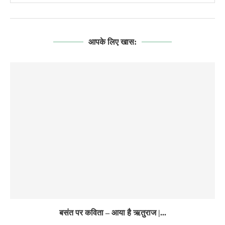
आपके लिए खास:
बसंत पर कविता – आया है ऋतुराज |...