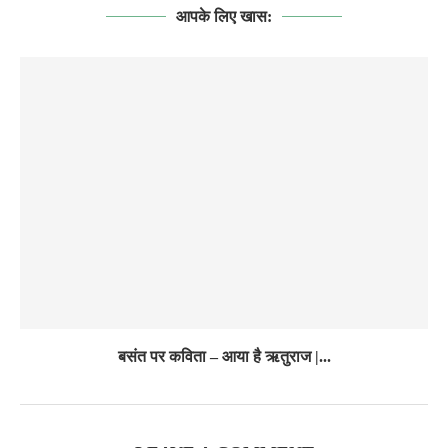
आपके लिए खास:
बसंत पर कविता – आया है ऋतुराज |...