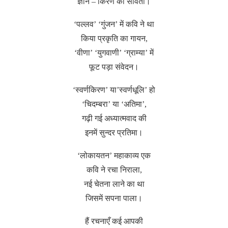
ज्ञान – किरण का सविता।
‘पल्लव’ ‘गुंजन’ में कवि ने था
किया प्रकृति का गायन,
‘वीणा’ ‘युगवाणी’ ‘ग्राम्या’ में
फूट पड़ा संवेदन।
‘स्वर्णकिरण’ या’स्वर्णधूलि’ हो
‘चिदम्बरा’ या ‘अतिमा’,
गढ़ी गई अध्यात्मवाद की
इनमें सुन्दर प्रतिमा।
‘लोकायतन’ महाकाव्य एक
कवि ने रचा निराला,
नई चेतना लाने का था
जिसमें सपना पाला।
हैं रचनाएँ कई आपकी