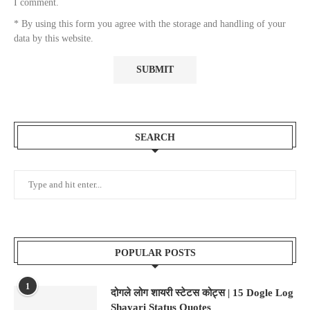
I comment.
* By using this form you agree with the storage and handling of your
data by this website.
SEARCH
POPULAR POSTS
1
दोगले लोग शायरी स्टेटस कोट्स | 15 Dogle Log
Shayari Status Quotes