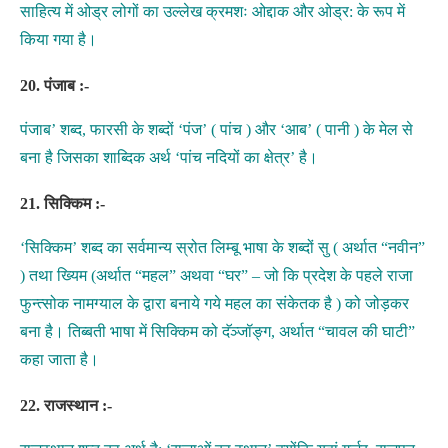
साहित्य में ओड्र लोगों का उल्लेख क्रमशः ओद्दाक और ओड्र: के रूप में
किया गया है।
20. पंजाब :-
पंजाब’ शब्द, फारसी के शब्दों ‘पंज’ ( पांच ) और ‘आब’ ( पानी ) के मेल से
बना है जिसका शाब्दिक अर्थ ‘पांच नदियों का क्षेत्र’ है।
21. सिक्किम :-
‘सिक्किम’ शब्द का सर्वमान्य स्रोत लिम्बू भाषा के शब्दों सु ( अर्थात “नवीन”
) तथा ख्यिम (अर्थात “महल” अथवा “घर” – जो कि प्रदेश के पहले राजा
फुन्त्सोक नामग्याल के द्वारा बनाये गये महल का संकेतक है ) को जोड़कर
बना है। तिब्बती भाषा में सिक्किम को दॅञ्जॉङ्ग, अर्थात “चावल की घाटी”
कहा जाता है।
22. राजस्थान :-