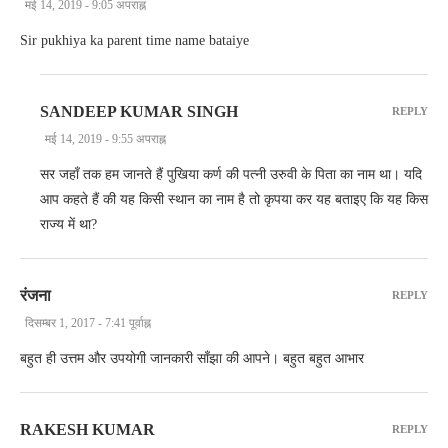
मई 14, 2019 - 9:05 अपराह्न
Sir pukhiya ka parent time name bataiye
SANDEEP KUMAR SINGH
REPLY
मई 14, 2019 - 9:55 अपराह्न
सर जहाँ तक हम जानते हैं पुखिया कर्ण की पत्नी उरुवी के पिता का नाम था। यदि
आप कहते हैं की यह किसी स्थान का नाम है तो कृपया कर यह बताइए कि यह किस
राज्य में था?
रंजना
REPLY
दिसम्बर 1, 2017 - 7:41 पूर्वाह्न
बहुत ही उत्तम और उपयोगी जानकारी साँझा की आपने। बहुत बहुत आभार
RAKESH KUMAR
REPLY