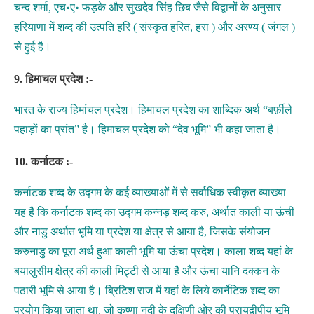
चन्द शर्मा, एच॰ए॰ फड़के और सुखदेव सिंह छिब जैसे विद्वानों के अनुसार
हरियाणा में शब्द की उत्पति हरि ( संस्कृत हरित, हरा ) और अरण्य ( जंगल )
से हुई है।
9. हिमाचल प्रदेश :-
भारत के राज्य हिमांचल प्रदेश। हिमाचल प्रदेश का शाब्दिक अर्थ “बर्फ़ीले
पहाड़ों का प्रांत” है। हिमाचल प्रदेश को “देव भूमि” भी कहा जाता है।
10. कर्नाटक :-
कर्नाटक शब्द के उद्गम के कई व्याख्याओं में से सर्वाधिक स्वीकृत व्याख्या
यह है कि कर्नाटक शब्द का उद्गम कन्नड़ शब्द करु, अर्थात काली या ऊंची
और नाडु अर्थात भूमि या प्रदेश या क्षेत्र से आया है, जिसके संयोजन
करुनाडु का पूरा अर्थ हुआ काली भूमि या ऊंचा प्रदेश। काला शब्द यहां के
बयालुसीम क्षेत्र की काली मिट्टी से आया है और ऊंचा यानि दक्कन के
पठारी भूमि से आया है। ब्रिटिश राज में यहां के लिये कार्नेटिक शब्द का
प्रयोग किया जाता था, जो कृष्णा नदी के दक्षिणी ओर की प्रायद्वीपीय भूमि