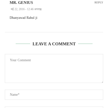
MR. GENIUS
REPLY
मई 22, 2016 - 12:46 अपराह्न
Dhanyawad Rahul ji
LEAVE A COMMENT