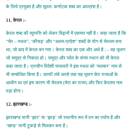
के लिये प्रयुक्त है और मूलतः कर्नाटक शब्द का अपभ्रंश है।
11. केरल :-
केरल शब्द की व्युत्पत्ति को लेकर विद्वानों में एकमत नहीं है। कहा जाता है कि
“चेर – स्थल”, ‘कीचड़’ और “अलम-प्रदेश” शब्दों के योग से चेरलम बना
था, जो बाद में केरल बन गया। केरल शब्द का एक और अर्थ है : – वह भूभाग
जो समुद्र से निकला हो। समुद्र और पर्वत के संगम स्थान को भी केरल
कहा जाता है। प्राचीन विदेशी यायावरों ने इस स्थल को ‘मलबार’ नाम से
भी सम्बोधित किया है। काफी लंबे अरसे तक यह भूभाग चेरा राजाओं के
आधीन था एवं इस कारण भी चेरलम (चेरा का राज्य) और फिर केरलम नाम
पड़ा होगा।
12.
झारखण्ड :-
झारखण्ड यानी ‘झार’ या ‘झाड़’ जो स्थानीय रूप में वन का पर्याय है और
‘खण्ड’ यानी टुकड़े से मिलकर बना है।