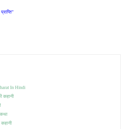
प्राप्ति”
bharat In Hindi
की कहानी
ी
म कथा
ी कहानी