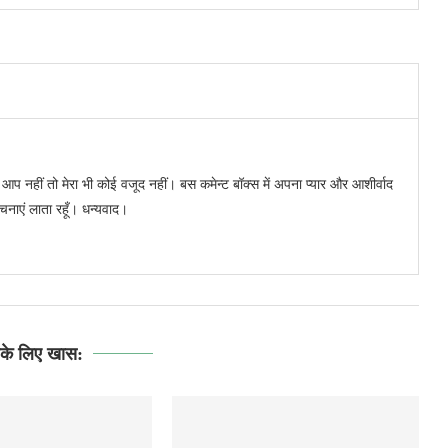
र आप नहीं तो मेरा भी कोई वजूद नहीं। बस कमेन्ट बॉक्स में अपना प्यार और आशीर्वाद
रचनाएं लाता रहूँ। धन्यवाद।
े लिए खास: