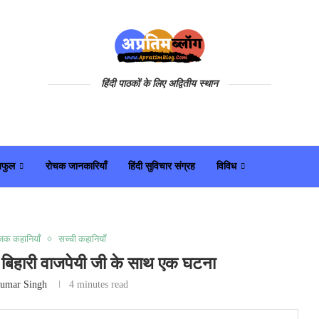
हिंदी पाठकों के लिए अद्वितीय स्थान
यफुल
रोचक जानकारियाँ
हिंदी सुविचार संग्रह
विविध
जक कहानियाँ
सच्ची कहानियाँ
 बिहारी वाजपेयी जी के साथ एक घटना
umar Singh
4 minutes read