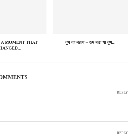
द – A MOMENT THAT
गुण का महत्व – रूप बड़ा या गुण...
HANGED...
COMMENTS
REPLY
REPLY