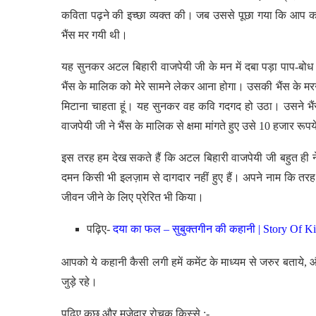
कविता पढ़ने की इच्छा व्यक्त की। जब उससे पूछा गया कि आप कहां
भैंस मर गयी थी।
यह सुनकर अटल बिहारी वाजपेयी जी के मन में दबा पड़ा पाप-बोध जा
भैंस के मालिक को मेरे सामने लेकर आना होगा। उसकी भैंस के मर
मिटाना चाहता हूं। यह सुनकर वह कवि गदगद हो उठा। उसने भ
वाजपेयी जी ने भैंस के मालिक से क्षमा मांगते हुए उसे 10 हजार रूपय
इस तरह हम देख सकते हैं कि अटल बिहारी वाजपेयी जी बहुत ही नेक
दमन किसी भी इलज़ाम से दागदार नहीं हुए हैं। अपने नाम कि तर
जीवन जीने के लिए प्रेरित भी किया।
पढ़िए-
दया का फल – सुबुक्तगीन की कहानी | Story Of Ki
आपको ये कहानी कैसी लगी हमें कमेंट के माध्यम से जरुर बताये, 
जुड़े रहे।
पढ़िए कुछ और मजेदार रोचक किस्से :-