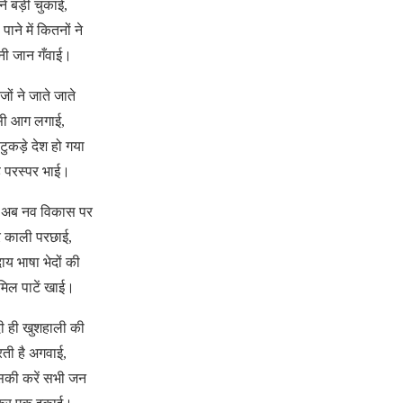
ने बड़ी चुकाई,
ाने में कितनों ने
ी जान गँवाई।
ेजों ने जाते जाते
सी आग लगाई,
-टुकड़े देश हो गया
े परस्पर भाई।
ीं अब नव विकास पर
 काली परछाई,
दाय भाषा भेदों की
मिल पाटें खाई।
 ही खुशहाली की
ती है अगवाई,
इसकी करें सभी जन