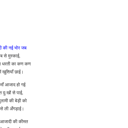
ी की नई भोर जब
रब से मुस्काई,
ा धरती का कण कण
ें खुशियाँ छाई।
 माँ आजाद हो गई
ति दुःखों से पाई,
लामी की बेड़ी को
से ली अँगड़ाई।
 आजादी की कीमत