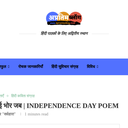
हिंदी पाठकों के लिए अद्वितीय स्थान
यफुल
रोचक जानकारियाँ
हिंदी सुविचार संग्रह
विविध
ाएँ
हिंदी कविता संग्रह
ी की नई भोर जब | INDEPENDENCE DAY POEM
्र "सर्वहारा"
1 minutes read