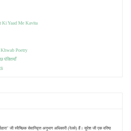
Dost Ki Yaad Me Kavita
ura Khwab Poetry
छ पंक्तियाँ
di
वहारा" जी स्वैच्छिक सेवानिवृत्त अनुभाग अधिकारी (रेलवे) हैं। सुरेश जी एक वरिष्ठ