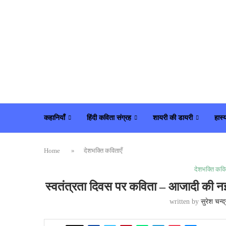
कहानियाँ
हिंदी कविता संग्रह
शायरी की डायरी
हास्
Home
»
देशभक्ति कविताएँ
देशभक्ति कवित
स्वतंत्रता दिवस पर कविता – आजाद
written by
सुरेश चन्द