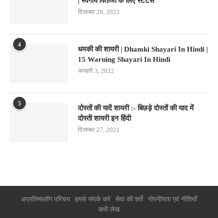
| स्वर्गीय पिताजी के लिए स्टेटस
दिसम्बर 28, 2023
4
धमकी की शायरी | Dhamki Shayari In Hindi |
15 Warning Shayari In Hindi
जनवरी 3, 2022
5
दोस्तों की यादें शायरी :- बिछड़े दोस्तों की याद में
दोस्ती शायरी इन हिंदी
दिसम्बर 27, 2021
अप्रतिमब्लॉग परिचय
हमसे संपर्क करे
सेवा की शर्ते
गोपनीयता एवं नीतियाँ
सभी लेख