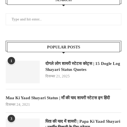
POPULAR POSTS
1
दोगले लोग शायरी स्टेटस कोट्स | 15 Dogle Log
Shayari Status Quotes
दिसम्बर 21, 2025
Maa Ki Yaad Shayari Status | माँ की याद शायरी स्टेटस इन हिंदी
दिसम्बर 24, 2021
3
पिता की याद में शायरी | Papa Ki Yaad Shayari