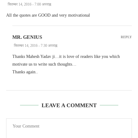
सितम्बर 14, 2016 - 7:00 अपराह्न
All the quotes are GOOD and very motivational
MR. GENIUS
REPLY
सितम्बर 14, 2016 - 7:30 अपराह्न
Thanks Mahesh Yadav ji…it is love of readers like you which
motivate us to write such thoughts…
Thanks again..
LEAVE A COMMENT