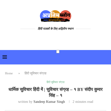
हिंदी पाठकों के लिए अद्वितीय स्थान
Home
»
हिंदी सुविचार संग्रह
हिंदी सुविचार संग्रह
धार्मिक सुविचार हिंदी में | सुविचार संग्रह – १ BY संदीप कुमार
सिंह – १
written by
Sandeep Kumar Singh
2 minutes read