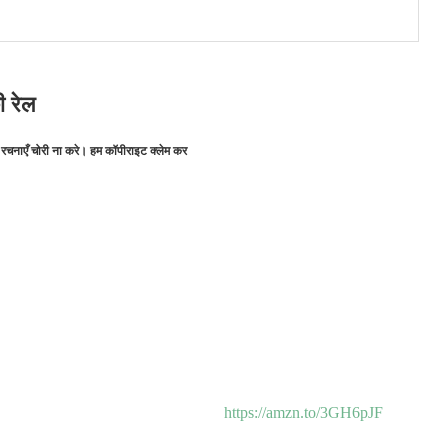
ी रेल
 रचनाएँ चोरी ना करे। हम कॉपीराइट क्लेम कर
https://amzn.to/3GH6pJF