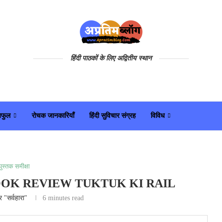
हिंदी पाठकों के लिए अद्वितीय स्थान
यफुल
रोचक जानकारियाँ
हिंदी सुविचार संग्रह
विविध
पुस्तक समीक्षा
रेल | BOOK REVIEW TUKTUK KI RAIL
्र "सर्वहारा"
6 minutes read