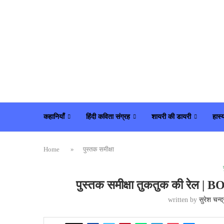
कहानियाँ
हिंदी कविता संग्रह
शायरी की डायरी
हास्
Home
»
पुस्तक समीक्षा
पुस्तक समीक्षा तुकतुक की 
written by
सुरेश चन्द