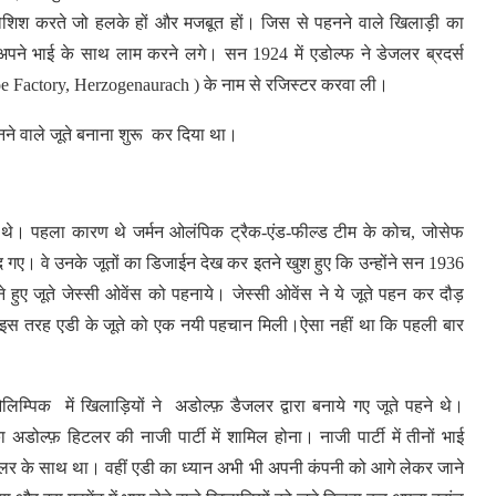
शिश करते जो हलके हों और मजबूत हों। जिस से पहनने वाले खिलाड़ी का
 अपने भाई के साथ लाम करने लगे। सन 1924 में एडोल्फ ने डेजलर ब्रदर्स
s Shoe Factory, Herzogenaurach ) के नाम से रजिस्टर करवा ली।
नने वाले जूते बनाना शुरू कर दिया था।
ारण थे। पहला कारण थे जर्मन ओलंपिक ट्रैक-एंड-फील्ड टीम के कोच, जोसेफ
 खुद गए। वे उनके जूतों का डिजाईन देख कर इतने खुश हुए कि उन्होंने सन 1936
 बने हुए जूते जेस्सी ओवेंस को पहनाये। जेस्सी ओवेंस ने ये जूते पहन कर दौड़
। इस तरह एडी के जूते को एक नयी पहचान मिली।ऐसा नहीं था कि पहली बार
 ओलिम्पिक में खिलाड़ियों ने अडोल्फ़ डैजलर द्वारा बनाये गए जूते पहने थे।
डोल्फ़ हिटलर की नाजी पार्टी में शामिल होना। नाजी पार्टी में तीनों भाई
हिटलर के साथ था। वहीं एडी का ध्यान अभी भी अपनी कंपनी को आगे लेकर जाने