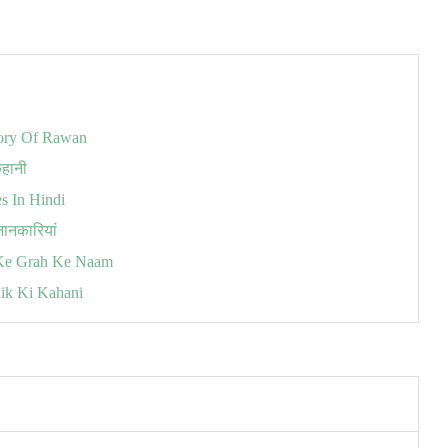
istory Of Rawan
कहानी
es In Hindi
जानकारियां
l Ke Grah Ke Naam
nik Ki Kahani