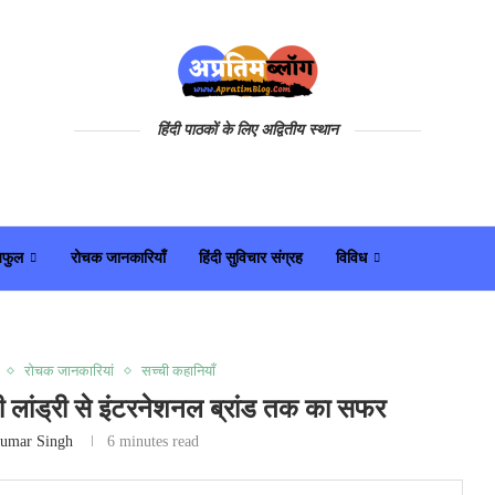
हिंदी पाठकों के लिए अद्वितीय स्थान
यफुल
रोचक जानकारियाँ
हिंदी सुविचार संग्रह
विविध
रोचक जानकारियां
सच्ची कहानियाँ
 लांड्री से इंटरनेशनल ब्रांड तक का सफर
umar Singh
6 minutes read